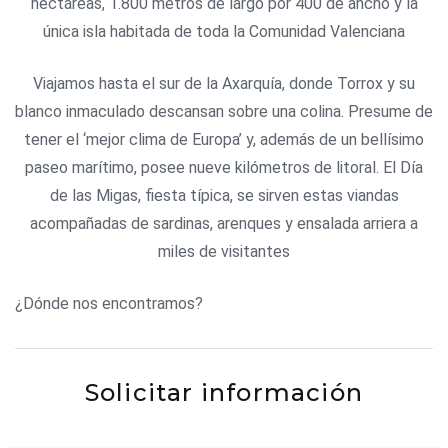
hectáreas, 1.800 metros de largo por 400 de ancho y la
única isla habitada de toda la Comunidad Valenciana
Viajamos hasta el sur de la Axarquía, donde Torrox y su
blanco inmaculado descansan sobre una colina. Presume de
tener el ‘mejor clima de Europa’ y, además de un bellísimo
paseo marítimo, posee nueve kilómetros de litoral. El Día
de las Migas, fiesta típica, se sirven estas viandas
acompañadas de sardinas, arenques y ensalada arriera a
miles de visitantes
¿Dónde nos encontramos?
Solicitar información