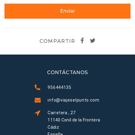
Enviar
COMPARTIR
CONTÁCTANOS
956444135
info@viajeselpunto.com
Carretera , 27
11140 Conil de la Frontera
Cádiz
España