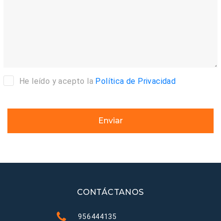
He leído y acepto la
Política de Privacidad
Enviar
CONTÁCTANOS
956444135