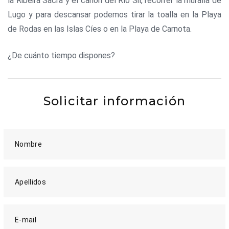
la Ribeira Sacra y el cañón del Río Sil, recorrer la muralla de
Lugo y para descansar podemos tirar la toalla en la Playa
de Rodas en las Islas Cíes o en la Playa de Carnota.
¿De cuánto tiempo dispones?
Solicitar información
Nombre
Apellidos
E-mail