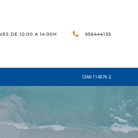
NES DE 10.00 A 14.00H
956444135
CIAN 114076-2