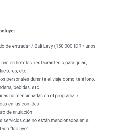
ncluye:
do de entrada* / Bali Levy (150.000 IDR / unos
*
inas en hoteles, restaurantes o para guías,
uctores, etc
os personales durante el viaje como teléfono,
ndería, bebidas, etc
das no mencionadas en el programa. /
das en las comidas
ro de anulación
s servicios que no están mencionados en el
tado “Incluye"