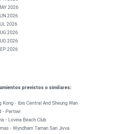
MAY 2026
JUN 2026
JUL 2026
AUG 2026
AUG 2026
SEP 2026
amientos previstos o similares:
 Kong - Ibis Central And Sheung Wan
 - Pertiwi
na - Lovina Beach Club
mas - Wyndham Taman Sari Jivva