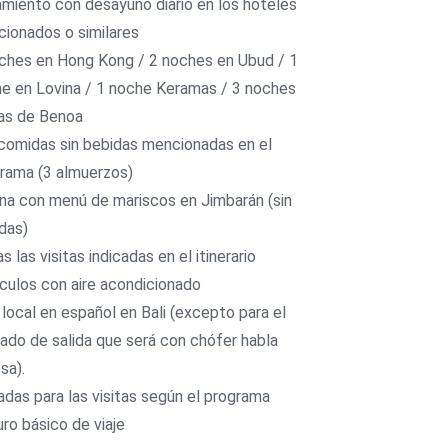
amiento con desayuno diario en los hoteles
ionados o similares
ches en Hong Kong / 2 noches en Ubud / 1
e en Lovina / 1 noche Keramas / 3 noches
as de Benoa
comidas sin bebidas mencionadas en el
rama (3 almuerzos)
na con menú de mariscos en Jimbarán (sin
das)
s las visitas indicadas en el itinerario
culos con aire acondicionado
 local en español en Bali (excepto para el
lado de salida que será con chófer habla
sa).
adas para las visitas según el programa
ro básico de viaje