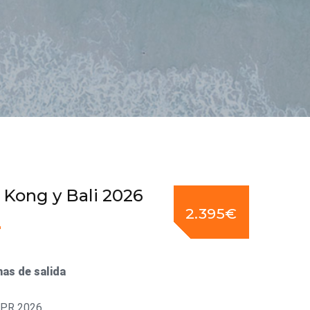
Kong y Bali 2026
2.395€
as de salida
APR 2026