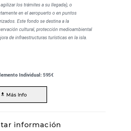
 agilizar los trámites a su llegada), o
ctamente en el aeropuerto o en puntos
rizados. Este fondo se destina a la
ervación cultural, protección medioambiental
jora de infraestructuras turísticas en la isla.
lemento Individual:
595€
Más Info
itar información