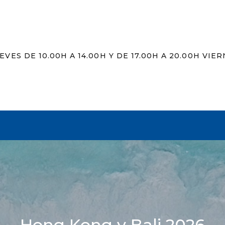
EVES DE 10.00H A 14.00H Y DE 17.00H A 20.00H VIER
Hong Kong y Bali 2026