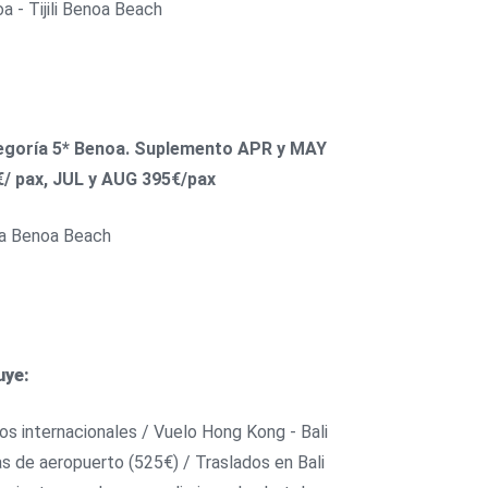
a - Tijili Benoa Beach
egoría 5* Benoa. Suplemento APR y MAY
/ pax, JUL y AUG 395€/pax
ia Benoa Beach
uye:
os internacionales / Vuelo Hong Kong - Bali
s de aeropuerto (525€) / Traslados en Bali