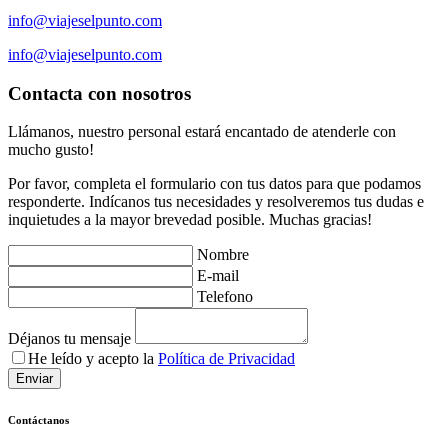
info@viajeselpunto.com
info@viajeselpunto.com
Contacta con nosotros
Llámanos, nuestro personal estará encantado de atenderle con
mucho gusto!
Por favor, completa el formulario con tus datos para que podamos
responderte. Indícanos tus necesidades y resolveremos tus dudas e
inquietudes a la mayor brevedad posible. Muchas gracias!
Nombre
E-mail
Telefono
Déjanos tu mensaje
He leído y acepto la
Política de Privacidad
Enviar
Contáctanos